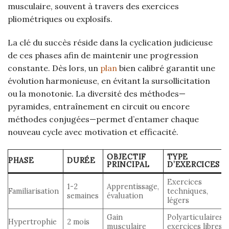
musculaire, souvent à travers des exercices
pliométriques ou explosifs.
La clé du succès réside dans la cyclication judicieuse
de ces phases afin de maintenir une progression
constante. Dès lors, un
plan
bien calibré garantit une
évolution harmonieuse, en évitant la sursollicitation
ou la monotonie. La diversité des méthodes—
pyramides, entraînement en circuit ou encore
méthodes conjugées—permet d’entamer chaque
nouveau cycle avec motivation et efficacité.
OBJECTIF
TYPE
PHASE
DURÉE
PRINCIPAL
D’EXERCICES
Exercices
1-2
Apprentissage,
Familiarisation
techniques,
semaines
évaluation
légers
Gain
Polyarticulaires,
Hypertrophie
2 mois
musculaire
exercices libres