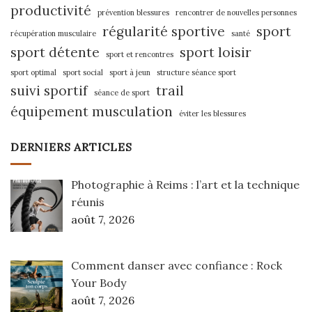
productivité
prévention blessures
rencontrer de nouvelles personnes
régularité sportive
sport
récupération musculaire
santé
sport détente
sport loisir
sport et rencontres
sport optimal
sport social
sport à jeun
structure séance sport
suivi sportif
trail
séance de sport
équipement musculation
éviter les blessures
DERNIERS ARTICLES
Photographie à Reims : l’art et la technique
réunis
août 7, 2026
Comment danser avec confiance : Rock
Your Body
août 7, 2026