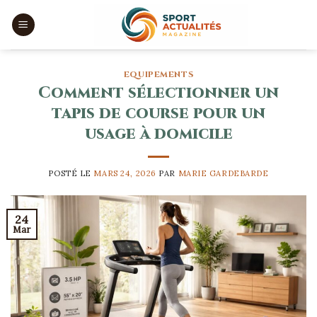
Skip
to
content
EQUIPEMENTS
Comment sélectionner un
tapis de course pour un
usage à domicile
POSTÉ LE
MARS 24, 2026
PAR
MARIE GARDEBARDE
24
Mar