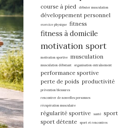
course à pied
débuter musculation
développement personnel
fitness
exercice physique
fitness à domicile
motivation sport
musculation
motivation sportive
musculation débutant
organisation entraînement
performance sportive
perte de poids
productivité
prévention blessures
rencontrer de nouvelles personnes
récupération musculaire
régularité sportive
sport
santé
sport détente
sport et rencontres