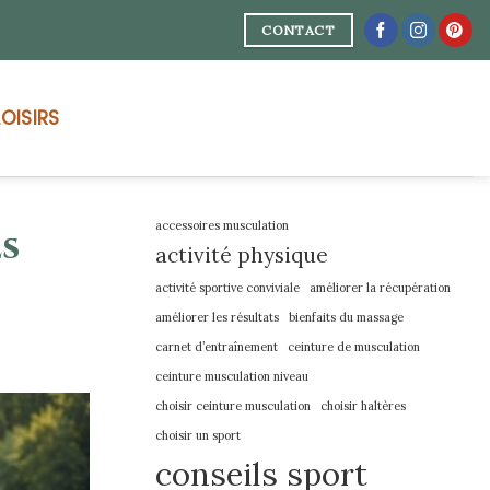
CONTACT
LOISIRS
accessoires musculation
es
activité physique
activité sportive conviviale
améliorer la récupération
améliorer les résultats
bienfaits du massage
carnet d’entraînement
ceinture de musculation
ceinture musculation niveau
choisir ceinture musculation
choisir haltères
choisir un sport
conseils sport