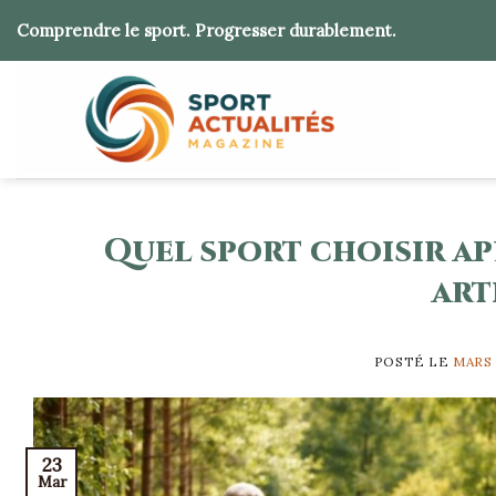
Skip
Comprendre le sport. Progresser durablement.
to
content
Quel sport choisir ap
art
POSTÉ LE
MARS 
23
Mar