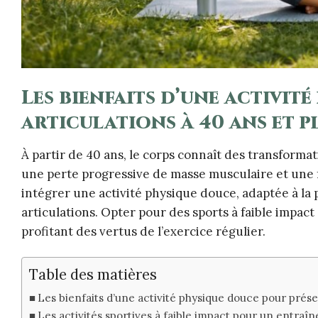
Les bienfaits d’une activit
articulations à 40 ans et p
À partir de 40 ans, le corps connaît des transform
une perte progressive de masse musculaire et une fr
intégrer une activité physique douce, adaptée à la ph
articulations. Opter pour des sports à faible impact
profitant des vertus de l’exercice régulier.
Table des matières
Les bienfaits d’une activité physique douce pour préser
Les activités sportives à faible impact pour un entraîn