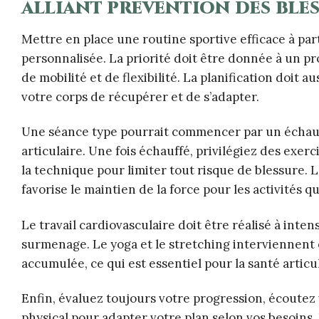
alliant prévention des ble
Mettre en place une routine sportive efficace à p
personnalisée. La priorité doit être donnée à un p
de mobilité et de flexibilité. La planification doit 
votre corps de récupérer et de s’adapter.
Une séance type pourrait commencer par un échauf
articulaire. Une fois échauffé, privilégiez des exe
la technique pour limiter tout risque de blessure. 
favorise le maintien de la force pour les activités q
Le travail cardiovasculaire doit être réalisé à inte
surmenage. Le yoga et le stretching interviennent e
accumulée, ce qui est essentiel pour la santé articu
Enfin, évaluez toujours votre progression, écoutez v
physical pour adapter votre plan selon vos besoins. La