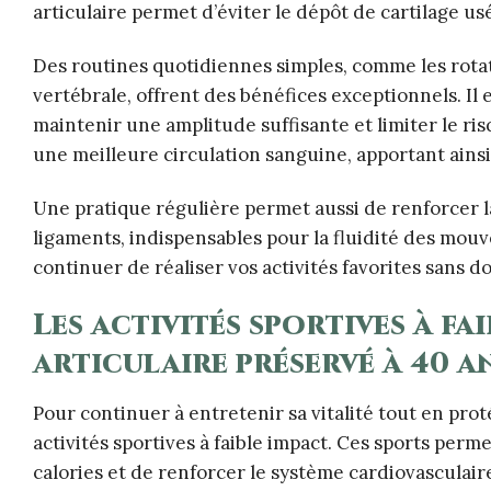
articulaire permet d’éviter le dépôt de cartilage u
Des routines quotidiennes simples, comme les rotat
vertébrale, offrent des bénéfices exceptionnels. Il
maintenir une amplitude suffisante et limiter le ri
une meilleure circulation sanguine, apportant ainsi 
Une pratique régulière permet aussi de renforcer la
ligaments, indispensables pour la fluidité des mouv
continuer de réaliser vos activités favorites sans do
Les activités sportives à f
articulaire préservé à 40 an
Pour continuer à entretenir sa vitalité tout en prot
activités sportives à faible impact. Ces sports per
calories et de renforcer le système cardiovasculaire