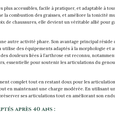
plus accessibles, facile à pratiquer, et adaptable à tous
ise la combustion des graisses, et améliore la tonicité m
ix de chaussures, elle devient un véritable allié pour g
e une autre activité phare. Son avantage principal réside 
 l’on utilise des équipements adaptés à la morphologie et 
n des douleurs liées à l’arthrose est reconnu, notammen
s, essentielle pour soutenir les articulations du genou 
ent complet tout en restant doux pour les articulations
, tout en maintenant une charge modérée. En utilisant u
r préserver ses articulations tout en améliorant son end
ptés après 40 ans :