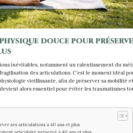
é physique douce pour préserve
lus
ations inévitables, notamment un ralentissement du mét
agilisation des articulations. C’est le moment idéal po
ysiologie vieillissante, afin de préserver sa mobilité e
 devient alors essentiel pour éviter les traumatismes to
ver ses articulations à 40 ans et plus
ement articulaire préservé à 40 ans et plus