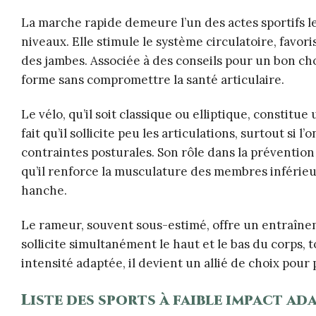
La marche rapide demeure l’un des actes sportifs les 
niveaux. Elle stimule le système circulatoire, favor
des jambes. Associée à des conseils pour un bon cho
forme sans compromettre la santé articulaire.
Le vélo, qu’il soit classique ou elliptique, constitu
fait qu’il sollicite peu les articulations, surtout si
contraintes posturales. Son rôle dans la préventio
qu’il renforce la musculature des membres inférieur
hanche.
Le rameur, souvent sous-estimé, offre un entraînem
sollicite simultanément le haut et le bas du corps
intensité adaptée, il devient un allié de choix pou
Liste des sports à faible impact ada