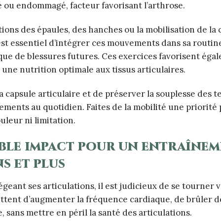
sé ou endommagé, facteur favorisant l’arthrose.
ions des épaules, des hanches ou la mobilisation de la
 est essentiel d’intégrer ces mouvements dans sa routin
sque de blessures futures. Ces exercices favorisent éga
une nutrition optimale aux tissus articulaires.
 capsule articulaire et de préserver la souplesse des 
ements au quotidien. Faites de la mobilité une priorité
uleur ni limitation.
aible impact pour un entraîne
s et plus
égeant ses articulations, il est judicieux de se tourner 
mettent d’augmenter la fréquence cardiaque, de brûler d
, sans mettre en péril la santé des articulations.