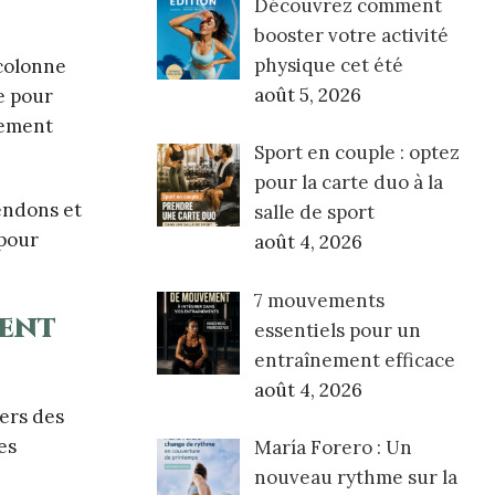
Découvrez comment
booster votre activité
physique cet été
 colonne
août 5, 2026
e pour
lement
Sport en couple : optez
pour la carte duo à la
tendons et
salle de sport
 pour
août 4, 2026
7 mouvements
ment
essentiels pour un
entraînement efficace
août 4, 2026
vers des
es
María Forero : Un
nouveau rythme sur la