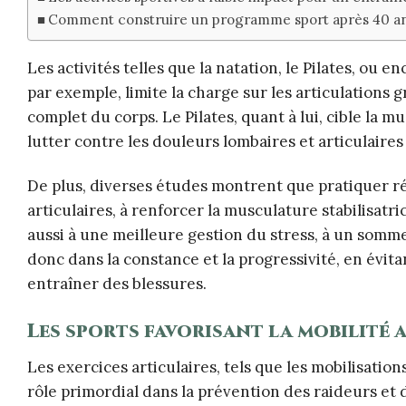
Comment construire un programme sport après 40 ans a
Les activités telles que la natation, le Pilates, ou
par exemple, limite la charge sur les articulations gr
complet du corps. Le Pilates, quant à lui, cible la 
lutter contre les douleurs lombaires et articulaire
De plus, diverses études montrent que pratiquer r
articulaires, à renforcer la musculature stabilisatri
aussi à une meilleure gestion du stress, à un sommei
donc dans la constance et la progressivité, en évit
entraîner des blessures.
Les sports favorisant la mobilité 
Les exercices articulaires, tels que les mobilisati
rôle primordial dans la prévention des raideurs et