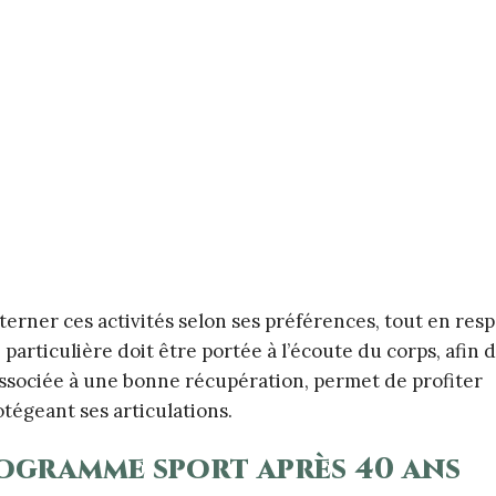
lterner ces activités selon ses préférences, tout en res
particulière doit être portée à l’écoute du corps, afin d
 associée à une bonne récupération, permet de profiter
tégeant ses articulations.
gramme sport après 40 ans