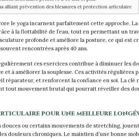
lliant prévention des blessures et protection articulaire
 encore le yoga incarnent parfaitement cette approche. La
âce à la flottabilité de l’eau, tout en permettant un trav
musculature profonde et améliore la posture, ce qui est c
s souvent rencontrées après 40 ans.
égulièrement ces exercices contribue à diminuer les d
ce et à améliorer la souplesse. Ces activités régulières 
l réparateur, et renforcent la confiance en soi. La clé 
ant tout mouvement brutal qui pourrait réveiller des do
articulaire pour une meilleure longé
ons douces ou certains mouvements de stretching, jouent
 des douleurs chroniques. Le maintien d’une bonne mobi