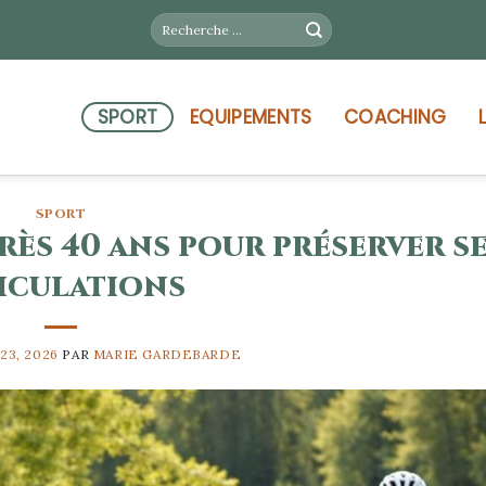
SPORT
EQUIPEMENTS
COACHING
SPORT
rès 40 ans pour préserver s
iculations
23, 2026
PAR
MARIE GARDEBARDE