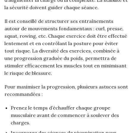
d’augmenter la charge ou la complexité. La stabilité et
la sécurité doivent guider chaque séance.
Il est conseillé de structurer ses entraînements
autour de mouvements fondamentaux : curl, presse,
squat, rowing, etc. Chaque exercice doit être effectué
lentement et en contrôlant la posture pour éviter
tout risque. La diversité des exercices, combinée à
une progression graduée du poids, permettra de
stimuler efficacement les muscles tout en minimisant
le risque de blessure.
Pour maximiser la progression, plusieurs astuces sont
recommandées :
Prenez le temps d’échauffer chaque groupe
musculaire avant de commencer à soulever des
charges.
Incorporez des séances de récupération pour