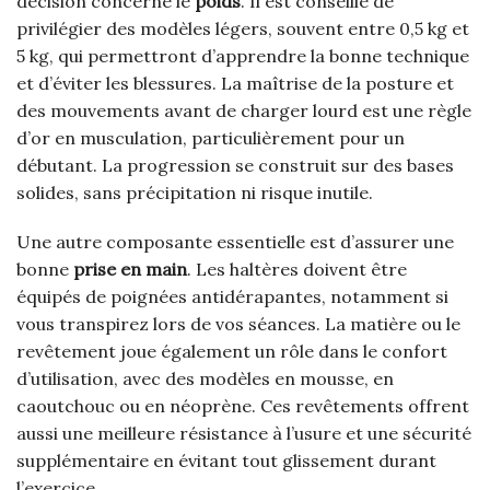
décision concerne le
poids
. Il est conseillé de
privilégier des modèles légers, souvent entre 0,5 kg et
5 kg, qui permettront d’apprendre la bonne technique
et d’éviter les blessures. La maîtrise de la posture et
des mouvements avant de charger lourd est une règle
d’or en musculation, particulièrement pour un
débutant. La progression se construit sur des bases
solides, sans précipitation ni risque inutile.
Une autre composante essentielle est d’assurer une
bonne
prise en main
. Les haltères doivent être
équipés de poignées antidérapantes, notamment si
vous transpirez lors de vos séances. La matière ou le
revêtement joue également un rôle dans le confort
d’utilisation, avec des modèles en mousse, en
caoutchouc ou en néoprène. Ces revêtements offrent
aussi une meilleure résistance à l’usure et une sécurité
supplémentaire en évitant tout glissement durant
l’exercice.