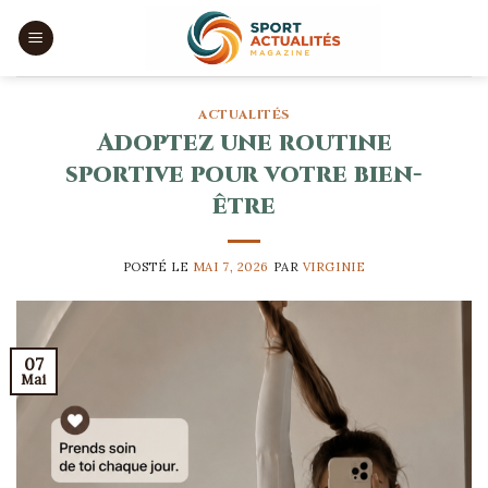
Skip
to
content
ACTUALITÉS
Adoptez une routine
sportive pour votre bien-
être
POSTÉ LE
MAI 7, 2026
PAR
VIRGINIE
07
Mai