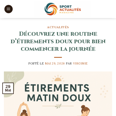
Skip
to
content
ACTUALITÉS
Découvrez une routine
d’étirements doux pour bien
commencer la journée
POSTÉ LE
MAI 29, 2026
PAR
VIRGINIE
29
Mai