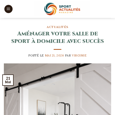
Skip
to
content
ACTUALITÉS
Aménager votre salle de
sport à domicile avec succès
POSTÉ LE
MAI 21, 2026
PAR
VIRGINIE
21
Mai