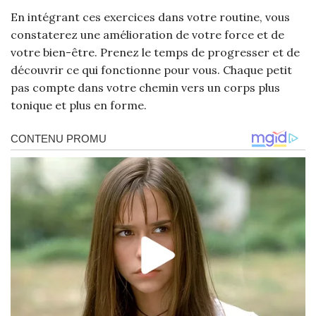
En intégrant ces exercices dans votre routine, vous
constaterez une amélioration de votre force et de
votre bien-être. Prenez le temps de progresser et de
découvrir ce qui fonctionne pour vous. Chaque petit
pas compte dans votre chemin vers un corps plus
tonique et plus en forme.