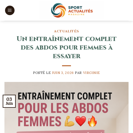
Skip
to
content
ACTUALITÉS
Un entraînement complet
des abdos pour femmes à
essayer
POSTÉ LE
JUIN 3, 2026
PAR
VIRGINIE
03
Juin