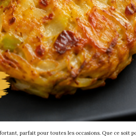
ortant, parfait pour toutes les occasions. Que ce soit 