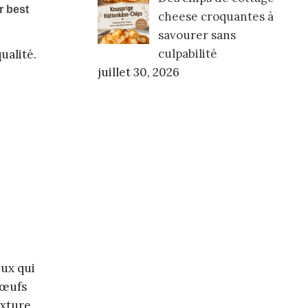
cheese croquantes à
savourer sans
culpabilité
ualité.
juillet 30, 2026
eux qui
 œufs
exture