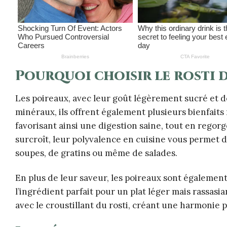
Pourquoi choisir le rosti d
Les poireaux, avec leur goût légèrement sucré et dé
minéraux, ils offrent également plusieurs bienfaits
favorisant ainsi une digestion saine, tout en rego
surcroît, leur polyvalence en cuisine vous permet de
soupes, de gratins ou même de salades.
En plus de leur saveur, les poireaux sont également 
l’ingrédient parfait pour un plat léger mais rassasi
avec le croustillant du rosti, créant une harmonie 