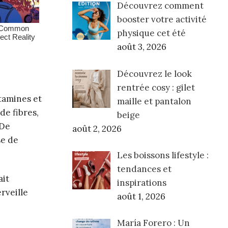
Découvrez comment
booster votre activité
physique cet été
août 3, 2026
Découvrez le look
rentrée cosy : gilet
itamines et
maille et pantalon
de fibres,
beige
 De
août 2, 2026
se de
Les boissons lifestyle :
tendances et
ait
inspirations
rveille
août 1, 2026
María Forero : Un