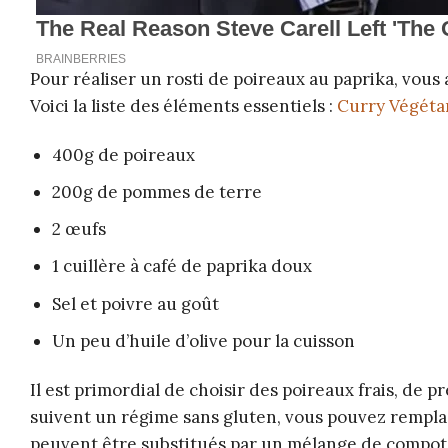
Pour réaliser un rosti de poireaux au paprika, vous
Voici la liste des éléments essentiels :
Curry Végétar
400g de poireaux
200g de pommes de terre
2 œufs
1 cuillère à café de paprika doux
Sel et poivre au goût
Un peu d’huile d’olive pour la cuisson
Il est primordial de choisir des poireaux frais, de p
suivent un régime sans gluten, vous pouvez remplac
peuvent être substitués par un mélange de compo