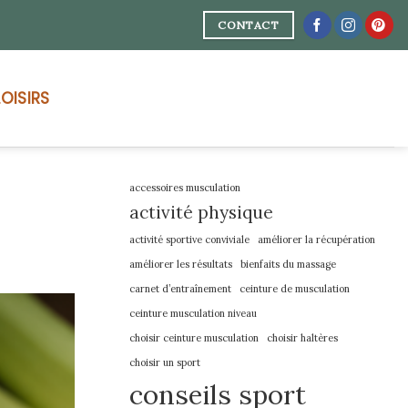
CONTACT
LOISIRS
accessoires musculation
activité physique
activité sportive conviviale
améliorer la récupération
améliorer les résultats
bienfaits du massage
carnet d’entraînement
ceinture de musculation
ceinture musculation niveau
choisir ceinture musculation
choisir haltères
choisir un sport
conseils sport