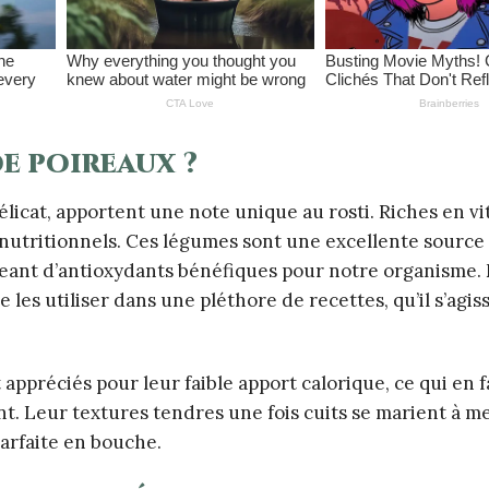
e poireaux ?
licat, apportent une note unique au rosti. Riches en v
 nutritionnels. Ces légumes sont une excellente source 
rgeant d’antioxydants bénéfiques pour notre organisme.
 les utiliser dans une pléthore de recettes, qu’il s’agis
appréciés pour leur faible apport calorique, ce qui en f
ant. Leur textures tendres une fois cuits se marient à me
parfaite en bouche.