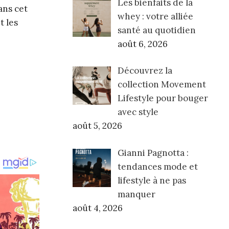
Les bienfaits de la
ans cet
whey : votre alliée
t les
santé au quotidien
août 6, 2026
Découvrez la
collection Movement
Lifestyle pour bouger
avec style
août 5, 2026
Gianni Pagnotta :
tendances mode et
lifestyle à ne pas
manquer
août 4, 2026