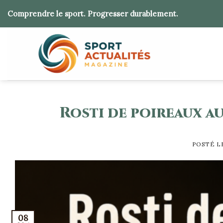
Skip
Comprendre le sport. Progresser durablement.
to
content
Rosti de poireaux au
POSTÉ 
08