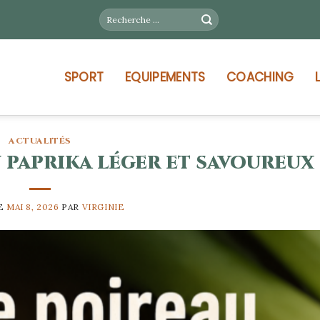
SPORT
EQUIPEMENTS
COACHING
ACTUALITÉS
 paprika léger et savoureux
LE
MAI 8, 2026
PAR
VIRGINIE