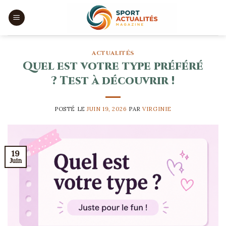
Skip
to
content
ACTUALITÉS
Quel est votre type préféré
? Test à découvrir !
POSTÉ LE
JUIN 19, 2026
PAR
VIRGINIE
19
Juin