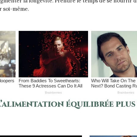
ugmenter la longévité. Prendre le temps de se nourrir 
r soi-même.
’alimentation équilibrée plus