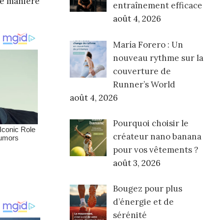
de manière
entraînement efficace
août 4, 2026
María Forero : Un
nouveau rythme sur la
couverture de
Runner’s World
août 4, 2026
Pourquoi choisir le
créateur nano banana
pour vos vêtements ?
août 3, 2026
Bougez pour plus
d’énergie et de
sérénité