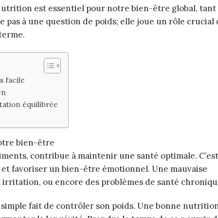
utrition est essentiel pour notre bien-être global, tan
e pas à une question de poids; elle joue un rôle crucial
 terme.
s facile
en
tation équilibrée
otre bien-être
iments, contribue à maintenir une santé optimale. C’es
s et favoriser un bien-être émotionnel. Une mauvaise
 irritation, ou encore des problèmes de santé chroniqu
 simple fait de contrôler son poids. Une bonne nutritio