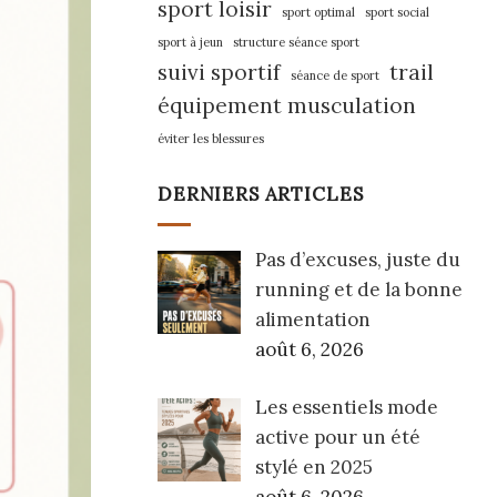
sport loisir
sport optimal
sport social
sport à jeun
structure séance sport
suivi sportif
trail
séance de sport
équipement musculation
éviter les blessures
DERNIERS ARTICLES
Pas d’excuses, juste du
running et de la bonne
alimentation
août 6, 2026
Les essentiels mode
active pour un été
stylé en 2025