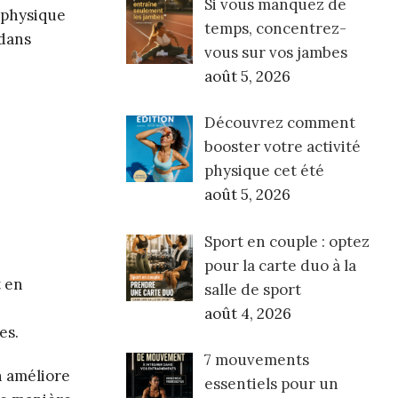
Si vous manquez de
t physique
temps, concentrez-
 dans
vous sur vos jambes
août 5, 2026
Découvrez comment
booster votre activité
physique cet été
août 5, 2026
Sport en couple : optez
pour la carte duo à la
t en
salle de sport
août 4, 2026
es.
7 mouvements
n améliore
essentiels pour un