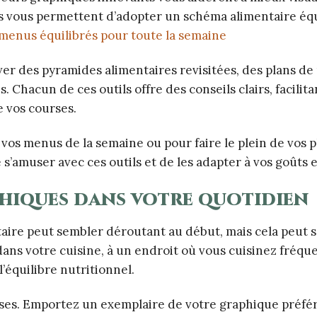
ues vous permettent d’adopter un schéma alimentaire équ
menus équilibrés pour toute la semaine
ver des pyramides alimentaires revisitées, des plans de
hacun de ces outils offre des conseils clairs, facilitan
e vos courses.
vos menus de la semaine ou pour faire le plein de vos 
 s’amuser avec ces outils et de les adapter à vos goûts e
hiques dans votre quotidien
aire peut sembler déroutant au début, mais cela peut s
 dans votre cuisine, à un endroit où vous cuisinez fréq
’équilibre nutritionnel.
rses. Emportez un exemplaire de votre graphique préfé