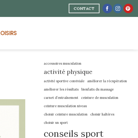
CONTACT
LOISIRS
accessoires musculation
activité physique
activité sportive conviviale
améliorer la récupération
améliorer les résultats
bienfaits du massage
carnet d’entraînement
ceinture de musculation
ceinture musculation niveau
choisir ceinture musculation
choisir haltères
choisir un sport
conseils sport