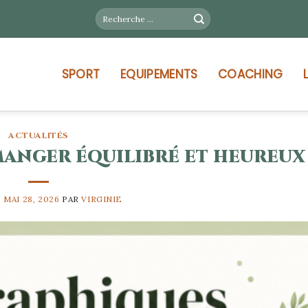
SPORT
EQUIPEMENTS
COACHING
ACTUALITÉS
manger équilibré et heureux
E
MAI 28, 2026
PAR
VIRGINIE