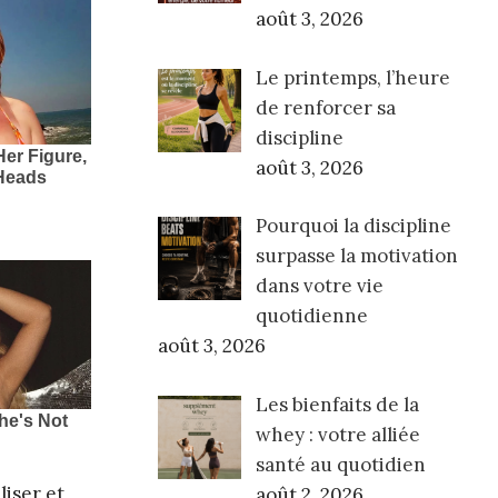
août 3, 2026
Le printemps, l’heure
de renforcer sa
discipline
août 3, 2026
Pourquoi la discipline
surpasse la motivation
dans votre vie
quotidienne
août 3, 2026
Les bienfaits de la
whey : votre alliée
santé au quotidien
iser et
août 2, 2026