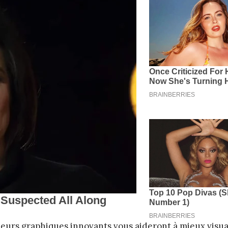
urs graphiques innovants vous aideront à mieux visual