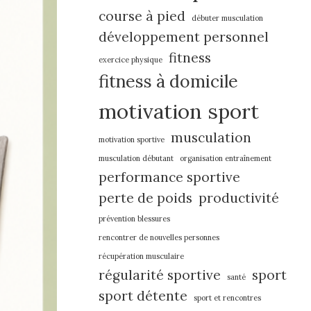
course à pied
débuter musculation
développement personnel
fitness
exercice physique
fitness à domicile
motivation sport
musculation
motivation sportive
musculation débutant
organisation entraînement
performance sportive
perte de poids
productivité
prévention blessures
rencontrer de nouvelles personnes
récupération musculaire
régularité sportive
sport
santé
sport détente
sport et rencontres