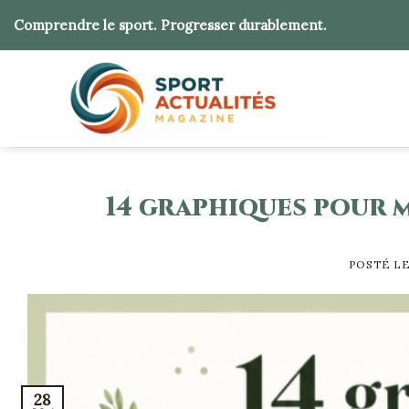
Skip
Comprendre le sport. Progresser durablement.
to
content
14 graphiques pour 
POSTÉ L
28