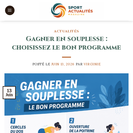
Skip
to
content
ACTUALITÉS
Gagner en souplesse :
choisissez le bon programme
POSTÉ LE
JUIN 13, 2026
PAR
VIRGINIE
13
Juin