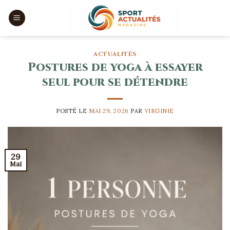
Skip
to
content
ACTUALITÉS
Postures de yoga à essayer
seul pour se détendre
POSTÉ LE
MAI 29, 2026
PAR
VIRGINIE
29
Mai