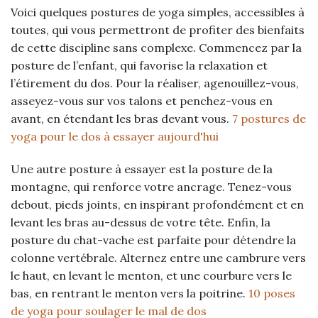
Voici quelques postures de yoga simples, accessibles à
toutes, qui vous permettront de profiter des bienfaits
de cette discipline sans complexe. Commencez par la
posture de l’enfant, qui favorise la relaxation et
l’étirement du dos. Pour la réaliser, agenouillez-vous,
asseyez-vous sur vos talons et penchez-vous en
avant, en étendant les bras devant vous.
7 postures de
yoga pour le dos à essayer aujourd'hui
Une autre posture à essayer est la posture de la
montagne, qui renforce votre ancrage. Tenez-vous
debout, pieds joints, en inspirant profondément et en
levant les bras au-dessus de votre tête. Enfin, la
posture du chat-vache est parfaite pour détendre la
colonne vertébrale. Alternez entre une cambrure vers
le haut, en levant le menton, et une courbure vers le
bas, en rentrant le menton vers la poitrine.
10 poses
de yoga pour soulager le mal de dos