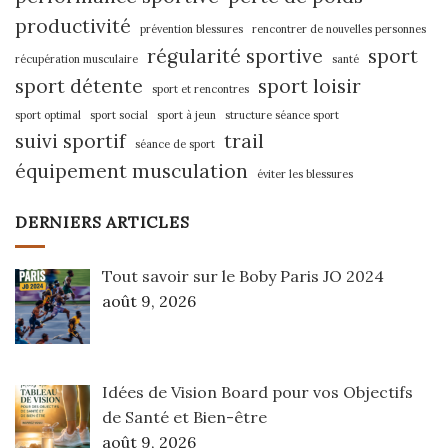
productivité
prévention blessures
rencontrer de nouvelles personnes
régularité sportive
sport
récupération musculaire
santé
sport détente
sport loisir
sport et rencontres
sport optimal
sport social
sport à jeun
structure séance sport
suivi sportif
trail
séance de sport
équipement musculation
éviter les blessures
DERNIERS ARTICLES
Tout savoir sur le Boby Paris JO 2024
août 9, 2026
Idées de Vision Board pour vos Objectifs
de Santé et Bien-être
août 9, 2026