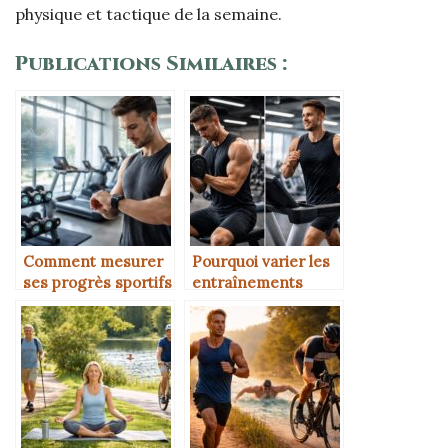
physique et tactique de la semaine.
Publications Similaires :
Comment mesurer
Pourquoi varier les
ses progrès sportifs
entraînements
de manière
évite la stagnation
objective