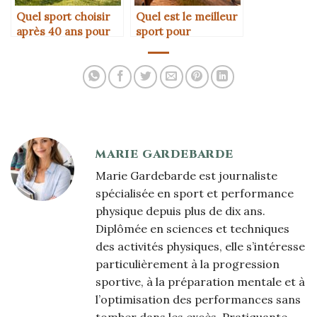
Quel sport choisir
Quel est le meilleur
après 40 ans pour
sport pour
préserver ses
améliorer son
articulations
endurance
rapidement
MARIE GARDEBARDE
Marie Gardebarde est journaliste
spécialisée en sport et performance
physique depuis plus de dix ans.
Diplômée en sciences et techniques
des activités physiques, elle s’intéresse
particulièrement à la progression
sportive, à la préparation mentale et à
l’optimisation des performances sans
tomber dans les excès. Pratiquante