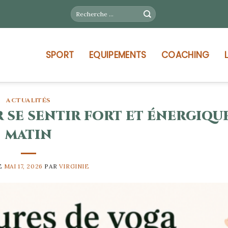
SPORT
EQUIPEMENTS
COACHING
ACTUALITÉS
 se sentir fort et énergique
matin
E
MAI 17, 2026
PAR
VIRGINIE