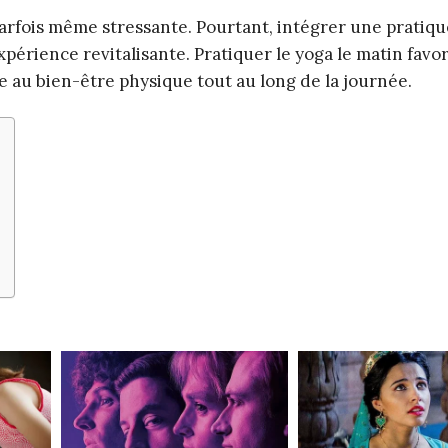
arfois même stressante. Pourtant, intégrer une pratiqu
érience revitalisante. Pratiquer le yoga le matin favo
bue au bien-être physique tout au long de la journée.