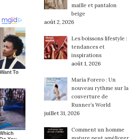
maille et pantalon
beige
août 2, 2026
Les boissons lifestyle :
tendances et
inspirations
août 1, 2026
María Forero : Un
nouveau rythme sur la
couverture de
Runner’s World
juillet 31, 2026
Comment un homme
mature peut améliorer