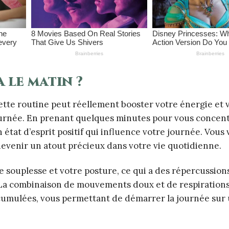
 le matin ?
ette routine peut réellement booster votre énergie et 
journée. En prenant quelques minutes pour vous concen
état d’esprit positif qui influence votre journée. Vous
devenir un atout précieux dans votre vie quotidienne.
re souplesse et votre posture, ce qui a des répercussion
 La combinaison de mouvements doux et de respiration
ccumulées, vous permettant de démarrer la journée sur