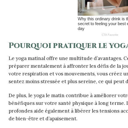
Pourquoi pratiquer le yoga
Le yoga matinal offre une multitude d’avantages. C
préparer mentalement à affronter les défis de la 
votre respiration et vos mouvements, vous créez un 
sentez moins stressée et plus sereine, ce qui peut 
De plus, le yoga le matin contribue à améliorer vot
bénéfiques sur votre santé physique à long terme.
profondes aide également à libérer les tensions a
de bien-être et d’apaisement.