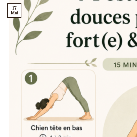
17
Mai