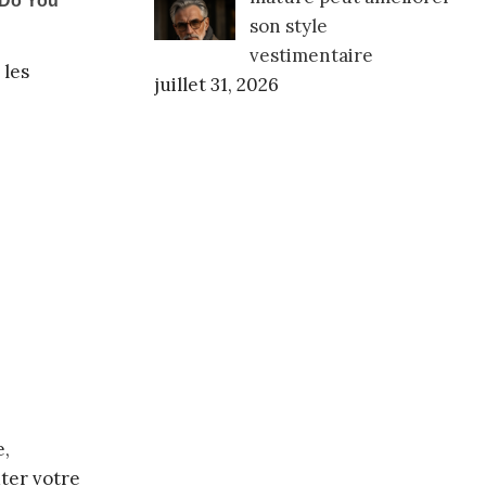
son style
vestimentaire
 les
juillet 31, 2026
e,
ter votre