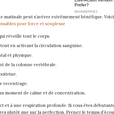
ne matinale peut s’avérer extrêmement bénéfique. Voici
nsables pour force et souplesse
i réveille tout le corps.
, tout en activant la circulation sanguine.
tal et physique.
nt de la colonne vertébrale.
poitrine.
e recentrage.
 un moment de calme et de concentration.
t et à une respiration profonde. Si vous êtes débutant
es plutôt que sur la perfection. Prenez le temps d’écou