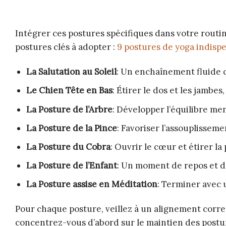
Intégrer ces postures spécifiques dans votre routi
postures clés à adopter :
9 postures de yoga indispe
La Salutation au Soleil
: Un enchaînement fluide qu
Le Chien Tête en Bas
: Étirer le dos et les jambes
La Posture de l’Arbre
: Développer l’équilibre men
La Posture de la Pince
: Favoriser l’assouplisseme
La Posture du Cobra
: Ouvrir le cœur et étirer la 
La Posture de l’Enfant
: Un moment de repos et d
La Posture assise en Méditation
: Terminer avec
Pour chaque posture, veillez à un alignement correc
concentrez-vous d’abord sur le maintien des postur