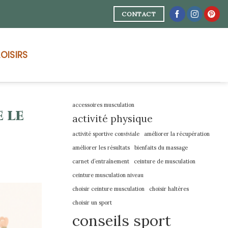
CONTACT
LOISIRS
accessoires musculation
 le
activité physique
activité sportive conviviale
améliorer la récupération
améliorer les résultats
bienfaits du massage
carnet d’entraînement
ceinture de musculation
ceinture musculation niveau
choisir ceinture musculation
choisir haltères
choisir un sport
conseils sport