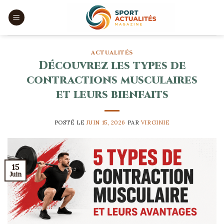
Skip
to
content
ACTUALITÉS
Découvrez les types de
contractions musculaires
et leurs bienfaits
POSTÉ LE
JUIN 15, 2026
PAR
VIRGINIE
15
Juin