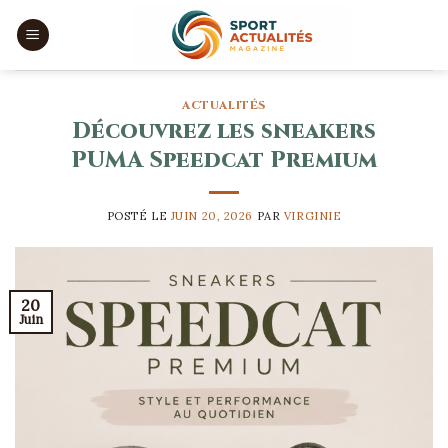
Skip
to
content
ACTUALITÉS
Découvrez les sneakers
PUMA Speedcat Premium
POSTÉ LE
JUIN 20, 2026
PAR
VIRGINIE
20
Juin