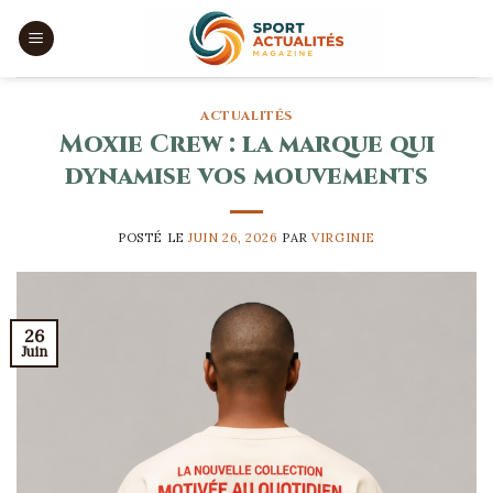
Skip
to
content
ACTUALITÉS
Moxie Crew : la marque qui
dynamise vos mouvements
POSTÉ LE
JUIN 26, 2026
PAR
VIRGINIE
26
Juin