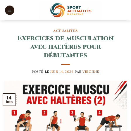
Skip
to
content
ACTUALITÉS
Exercices de musculation
avec haltères pour
débutantes
POSTÉ LE
JUIN 14, 2026
PAR
VIRGINIE
14
Juin