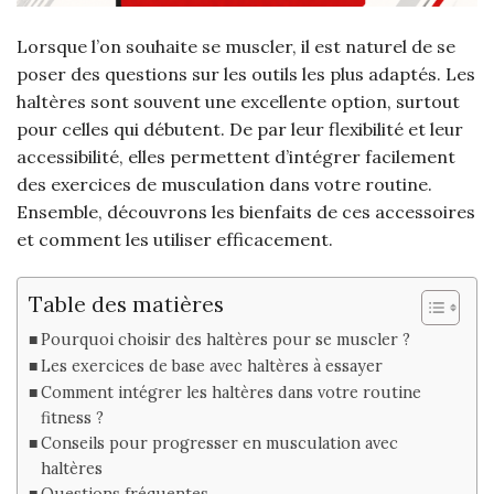
Lorsque l’on souhaite se muscler, il est naturel de se
poser des questions sur les outils les plus adaptés. Les
haltères sont souvent une excellente option, surtout
pour celles qui débutent. De par leur flexibilité et leur
accessibilité, elles permettent d’intégrer facilement
des exercices de musculation dans votre routine.
Ensemble, découvrons les bienfaits de ces accessoires
et comment les utiliser efficacement.
Table des matières
Pourquoi choisir des haltères pour se muscler ?
Les exercices de base avec haltères à essayer
Comment intégrer les haltères dans votre routine
fitness ?
Conseils pour progresser en musculation avec
haltères
Questions fréquentes