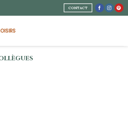
CONTACT
LOISIRS
COLLÈGUES